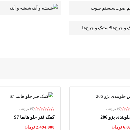
سیستم صوت
شیشه و آینه
لاستیک و چرخ‌ها
(0) بررسی
(0) بررسی
بندی پژو 206
کمک فنر جلو هایما S7
6.8
تومان
2.494.000
تومان