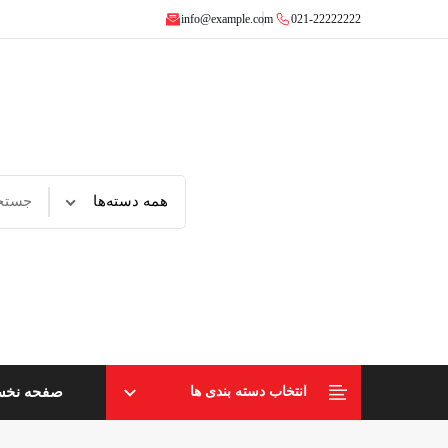
info@example.com
021-22222222
صفحه نخ
انتخاب دسته بندی ها