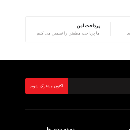
پرداخت امن
ما پرداخت مطمئن را تضمین می کنیم
اکنون مشترک شوید
دسته بندی ها