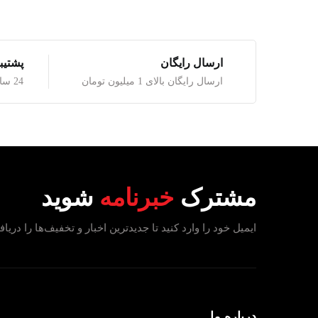
ارسال رایگان
پشتیبانی
ارسال رایگان بالای 1 میلیون تومان
24 ساعت شبانه روز با ما تماس بگیرید
مشترک
خبرنامه
شوید
ایمیل خود را وارد کنید تا جدیدترین اخبار و تخفیف‌ها را دریاف
درباره ما