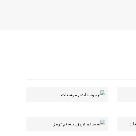
ترموستات
عات
سیستم ترمز