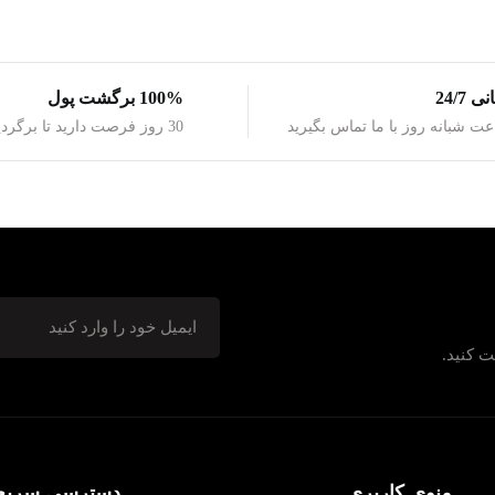
 24/7
100% برگشت پول
30 روز فرصت دارید تا برگردید
ت کنید.
منوی کاربری
دسترسی سریع