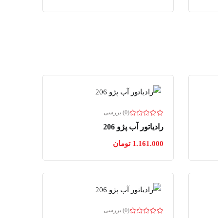
(0) بررسی
رادیاتور آب پژو 206
1.161.000
تومان
(0) بررسی