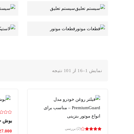
سیستم تعلیق
قطعات موتور
نمایش 1–16 از 101 نتیجه
بوش جلو
(2) بررسی
27.000