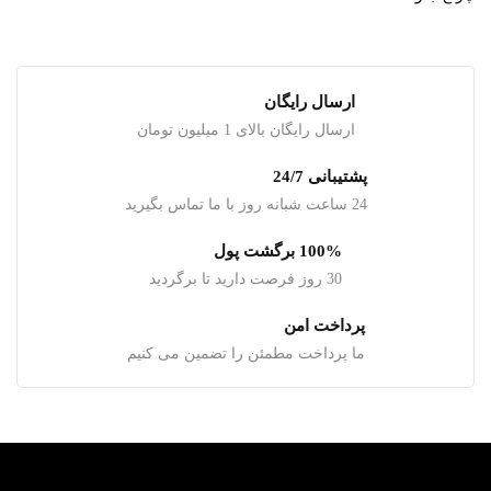
ارسال رایگان
ارسال رایگان بالای 1 میلیون تومان
پشتیبانی 24/7
24 ساعت شبانه روز با ما تماس بگیرید
100% برگشت پول
30 روز فرصت دارید تا برگردید
پرداخت امن
ما پرداخت مطمئن را تضمین می کنیم