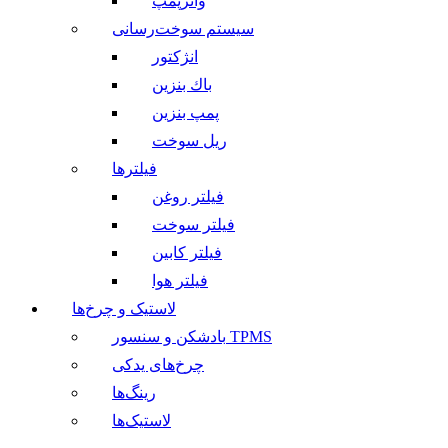
واترپمپ
سیستم سوخت‌رسانی
انژکتور
باك بنزین
پمپ بنزین
ریل سوخت
فیلترها
فیلتر روغن
فیلتر سوخت
فیلتر کابین
فیلتر هوا
لاستیک و چرخ‌ها
بادشکن و سنسور TPMS
چرخ‌های یدکی
رینگ‌ها
لاستیک‌ها