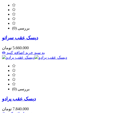
(0) بررسی
دیسک عقب سراتو
5.660.000
تومان
به سبد خرید اضافه کنید
(0) بررسی
دیسک عقب پرادو
7.840.000
تومان