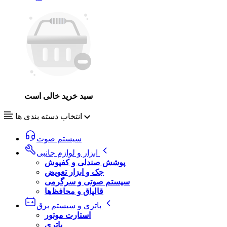
سبد خرید خالی است
انتخاب دسته بندی ها
سیستم صوت
ابزار و لوازم جانبی
پوشش صندلی و کفپوش
جک و ابزار تعویض
سیستم صوتی و سرگرمی
قالپاق و محافظ‌ها
باتری و سیستم برق
استارت موتور
باتری