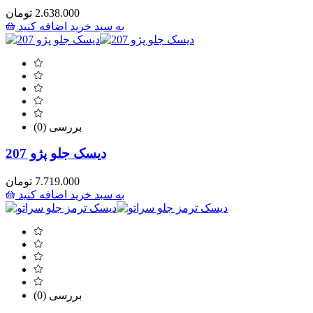
2.638.000
تومان
به سبد خرید اضافه کنید
(0) بررسی
دیسک جلو پژو 207
7.719.000
تومان
به سبد خرید اضافه کنید
(0) بررسی