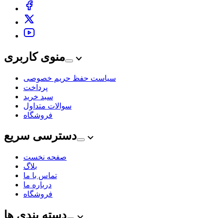
منوی کاربری
سیاست حفظ حریم خصوصی
پرداخت
سبد خرید
سوالات متداول
فروشگاه
دسترسی سریع
صفحه نخست
بلاگ
تماس با ما
درباره ما
فروشگاه
دسته بندی ها