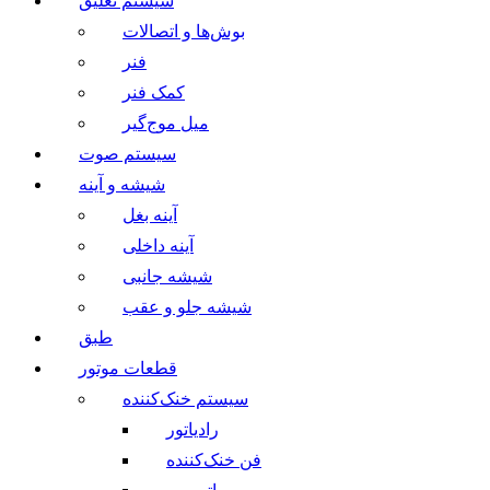
سیستم تعلیق
بوش‌ها و اتصالات
فنر
کمک فنر
میل موج‌گیر
سیستم صوت
شیشه و آینه
آینه بغل
آینه داخلی
شیشه جانبی
شیشه جلو و عقب
طبق
قطعات موتور
سیستم خنک‌کننده
رادیاتور
فن خنک‌کننده