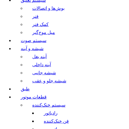
سیستم تعلیق
بوش‌ها و اتصالات
فنر
کمک فنر
میل موج‌گیر
سیستم صوت
شیشه و آینه
آینه بغل
آینه داخلی
شیشه جانبی
شیشه جلو و عقب
طبق
قطعات موتور
سیستم خنک‌کننده
رادیاتور
فن خنک‌کننده