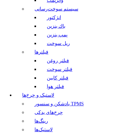
واترپمپ
سیستم سوخت‌رسانی
انژکتور
باك بنزین
پمپ بنزین
ریل سوخت
فیلترها
فیلتر روغن
فیلتر سوخت
فیلتر کابین
فیلتر هوا
لاستیک و چرخ‌ها
بادشکن و سنسور TPMS
چرخ‌های یدکی
رینگ‌ها
لاستیک‌ها