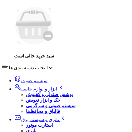
سبد خرید خالی است
انتخاب دسته بندی ها
سیستم صوت
ابزار و لوازم جانبی
پوشش صندلی و کفپوش
جک و ابزار تعویض
سیستم صوتی و سرگرمی
قالپاق و محافظ‌ها
باتری و سیستم برق
استارت موتور
باتری