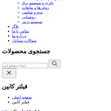
باتری و سیستم برق
روغن‌ها و مایعات
بدنه و شاسی
روشنایی
سیستم ترمز
بلاگ
تماس با ما
درباره ما
سوالات متداول
جستجوی محصولات
فیلتر کابین
صفحه اصلی
فیلتر کابین
هیچ محصولی یافت نشد.