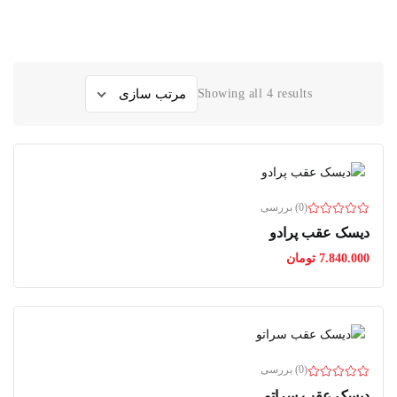
Showing all 4 results
(0) بررسی
دیسک عقب پرادو
7.840.000
تومان
(0) بررسی
دیسک عقب سراتو