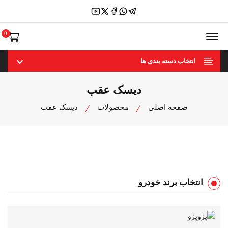
منوی Offcanvas باز کنید
0
انتخاب دسته بندی ها
دیسک عقب
صفحه اصلی
محصولات
دیسک عقب
انتخاب برند خودرو
پژو