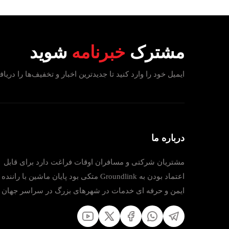
مشترک
خبرنامه
شوید
ایمیل خود را وارد کنید تا جدیدترین اخبار و تخفیف‌ها را دریاف
درباره ما
مشتریان شرکتی و مسافران اوقات فراغت دارد برای قابل
اعتماد بودن به Groundlink متکی بود پایان ماشین با راننده
ایمن و حرفه ای خدمات در شهرهای بزرگ در سراسر جهان