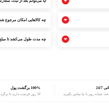
آیا می‌توانم بعد از ثبت، سفار
چه کالاهایی امکان مرجوع شدن
چه مدت طول می‌کشد تا مبلغ 
 24/7
100% برگشت پول
30 روز فرصت دارید تا برگردید