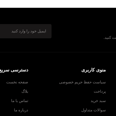
ت کنید.
منوی کاربری
دسترسی سریع
سیاست حفظ حریم خصوصی
صفحه نخست
پرداخت
بلاگ
سبد خرید
تماس با ما
سوالات متداول
درباره ما