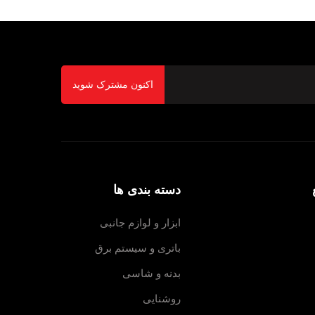
اکنون مشترک شوید
دسته بندی ها
ابزار و لوازم جانبی
باتری و سیستم برق
بدنه و شاسی
روشنایی