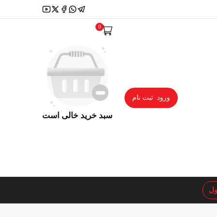
0
ورود
ثبت نام
سبد خرید خالی است
ول