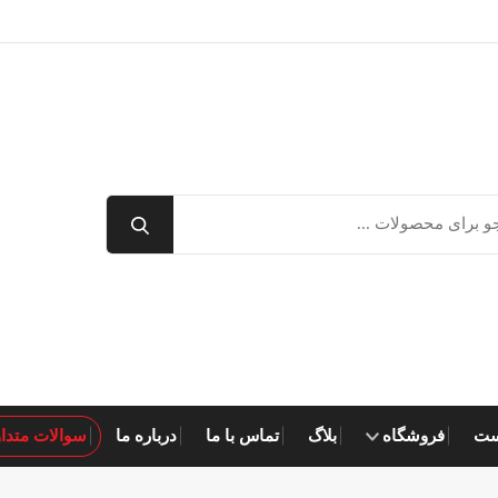
ست
فروشگاه
بلاگ
تماس با ما
درباره ما
سوالات متدا