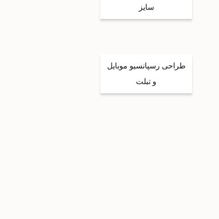
سایز
طراحی رسپانسیو موبایل
و تبلت