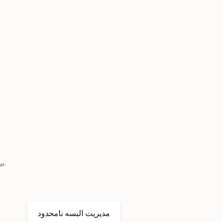
برخی از ویژگی های منحصر بفردی که در ساخت سایت پوشاک خود باید داشته باشید.
مدیریت البسه نامحدود