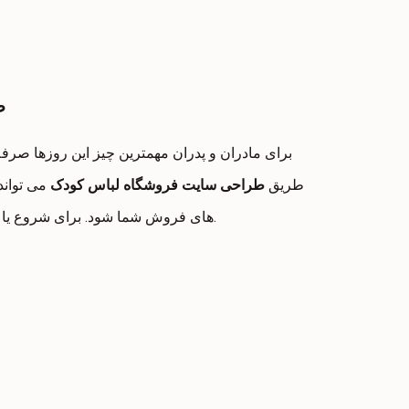
ط
برای مادران و پدران مهمترین چیز این روزها صرفه
طریق
طراحی سایت فروشگاه لباس کودک
می تواند
های فروش شما شود. برای شروع یا ادامه مسیر آنلاین خود، آوادیس انتخاب مطمئنی است.