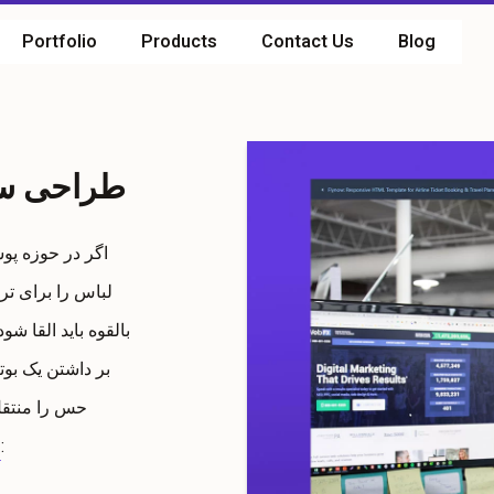
Portfolio
Products
Contact Us
Blog
طراحی سا
اگر در حوزه پو
لباس را برای تر
بالقوه باید القا ش
بر داشتن یک بوت
حس را منتقل 
زیر در زمینه پوشاک هستیم:
ط