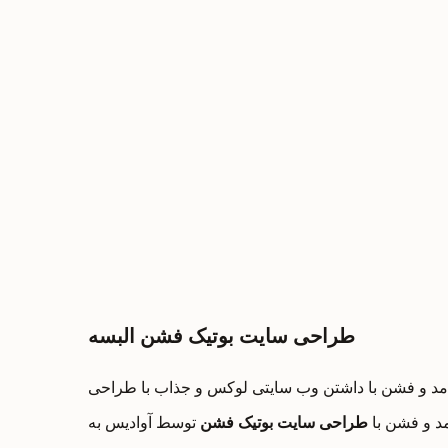
طراحی سایت بوتیک فشن البسه
شن با داشتن وب سایتی لوکس و جذاب با طراحی Ui/UX اختصاصی می توانند توانایی خود را
د و فشن با
طراحی سایت بوتیک فشن
توسط آوادیس به