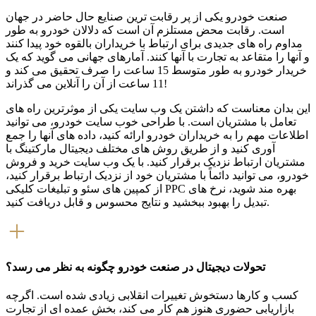
صنعت خودرو یکی از پر رقابت ترین صنایع حال حاضر در جهان
است. رقابت محض مستلزم آن است که دلالان خودرو به طور
مداوم راه های جدیدی برای ارتباط با خریداران بالقوه خود پیدا کنند
و آنها را متقاعد به تجارت با آنها کنند. آمارهای جهانی می گوید که یک
خریدار خودرو به طور متوسط ​​15 ساعت را صرف تحقیق می کند و
11 ساعت از آن را آنلاین می گذراند!
این بدان معناست که داشتن یک وب سایت یکی از موثرترین راه های
تعامل با مشتریان است. با طراحی خوب سایت خودرو، می توانید
اطلاعات مهم را به خریداران خودرو ارائه کنید، داده های آنها را جمع
آوری کنید و از طریق روش های مختلف دیجیتال مارکتینگ با
مشتریان ارتباط نزدیک برقرار کنید. با یک وب سایت خرید و فروش
خودرو، می توانید دائماً با مشتریان خود از نزدیک ارتباط برقرار کنید،
از کمپین های سئو و تبلیغات کلیکی PPC بهره مند شوید، نرخ های
تبدیل را بهبود ببخشید و نتایج محسوس و قابل دریافت کنید.
تحولات دیجیتال در صنعت خودرو چگونه به نظر می رسد؟
کسب و کارها دستخوش تغییرات انقلابی زیادی شده است. اگرچه
بازاریابی حضوری هنوز هم کار می کند، بخش عمده ای از تجارت