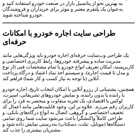
به بهترین نحو از پتانسیل بازار در صنعت خودرو استفاده کنید و
به‌عنوان یک پلتفرم معتبر و موثر برای خریداران و فروشندگان
خودرو شناخته شوید.
طراحی سایت اجاره خودرو با امکانات
حرفه‌ای
یک طراحی وب‌سایت حرفه‌ای اجاره خودرو باید ویژگی‌هایی مانند
مدیریت ساده و پیشرفته خودروها، رابط کاربری اختصاصی و
کاربرپسند، امکان تعریف انواع خودرو با تمام مشخصات فنی (از نوع
و مدل تا قیمت اجاره)، و سیستم اخذ نماد اعتماد و درگاه پرداخت
آنلاین (با توجه به نیاز کسب و کار شما) فراهم کند.
همچنین، پشتیبانی از رزرو آنلاین با امکان انتخاب تاریخ، اجاره خودرو
با راننده یا بدون راننده، و نمایش خودروهای تشریفاتی، اسپرت،
لوکس یا اقتصادی، یک تجربه متفاوت و منحصر به فرد را برای
کاربران رقم می‌زند. علاوه بر این، وجود قابلیت‌هایی مانند اعمال کد
تخفیف اختصاصی و گروهی، اتصال به انواع درگاه‌های بانکی، و
طراحی کاملاً واکنشگرا باعث می‌شود سایت شما روی تمامی
دستگاه‌ها (موبایل، تبلت، دسکتاپ) به‌درستی نمایش داده شود و
مشتریان بیشتری را جذب کند.