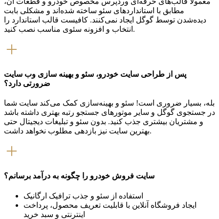
معمولاً قالب‌های حرفه‌ای وردپرس مخصوص خودرو و قطعات آن،
مطابق با استانداردهای سئو ساخته‌ شده‌اند و مشکلی بابت
دیده‌شدن توسط گوگل ایجاد نمی‌کنند. کافیست قالب استاندارد را
انتخاب و افزونه سئوی مناسب نصب کنید.
پس از طراحی سایت خودرو، سئو و بهینه سازی وب سایت
ضرورتی دارد؟
بله، بسیار ضروری است! سئو و بهینه‌سازی کمک می‌کند سایت شما
در جستجوی گوگل و سایر موتورهای جستجو رتبه بهتری داشته باشد
و مشتریان بیشتری جذب کنید. بدون سئو و تبلیغات دیجیتال حتی
بهترین سایت نیز بازدهی مطلوب نخواهد داشت.
سایت فروش خودرو را چگونه به درآمد برسانم؟
استفاده از سئو و جذب ترافیک ارگانیک
ایجاد فروشگاه آنلاین با قابلیت تعریف محصول، پرداخت
اینترنتی و سبد خرید