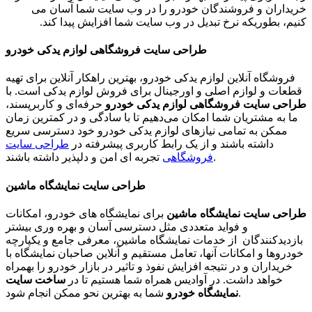
خریداران و فروشندگان خودرو را در وب سایت شما آسان می
کنیم، بطوریکه نرخ تبدیل در وب سایت شما افزایش پیدا کند.
طراحی سایت فروشگاهی لوازم یدکی خودرو
فروشگاه آنلاین لوازم یدکی خودرو، بهترین راهکار آنلاین برای تهیه
قطعات و لوازم اصلی و اورجینال برای فروش لوازم یدکی است. با
طراحی سایت فروشگاهی لوازم یدکی خودرو
حرفه‌ای و کاربرپسند،
ما به مشتریان شما امکان می‌دهیم تا با سادگی و در کمترین زمان
ممکن به تمامی نیازهای لوازم یدکی خودرو خود دسترسی سریع
داشته باشند و از یک رابط کاربری پیشرفته در
طراحی سایت
تجربه ای امن و دلپذیر داشته باشند.
فروشگاهی
طراحی سایت نمایشگاه ماشین
طراحی سایت نمایشگاه ماشین
برای نمایشگاه های خودرو، امکانات
و فواید متعددی مثل دسترسی آسان و بهره وری بیشتر
بازدیدکنندگان از خدمات نمایشگاه ماشین، معرفی جامع و یکپارچه
خودروها و امکانات آنها، تعامل مستقیم و آنلاین صاحبان نمایشگاه با
خریداران و در نتیجه افزایش نفوذ و تاثیر در بازار خودرو را بهمراه
خواهد داشت. در آوادیس همراه شما هستیم تا در
ساخت سایت
شما به بهترین نحو ممکن انجام شود.
نمایشگاه خودرو