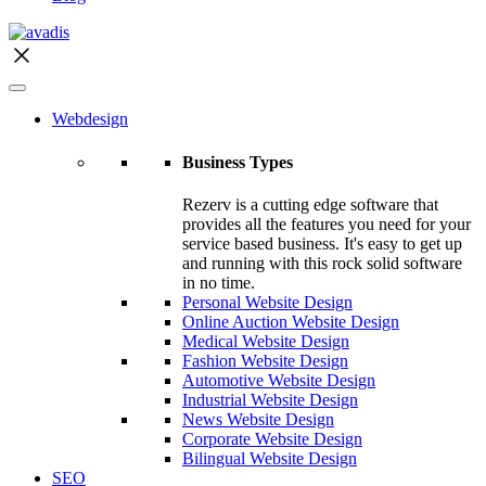
Webdesign
Business Types
Rezerv is a cutting edge software that
provides all the features you need for your
service based business. It's easy to get up
and running with this rock solid software
in no time.
Personal Website Design
Online Auction Website Design
Medical Website Design
Fashion Website Design
Automotive Website Design
Industrial Website Design
News Website Design
Corporate Website Design
Bilingual Website Design
SEO