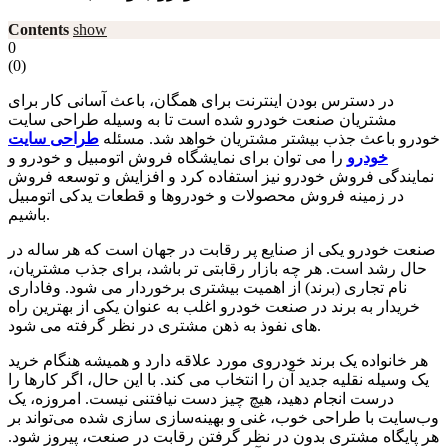
Contents
show
0
(
0
)
در دسترس بودن اینترنت برای همگان، باعث آسانی کار برای
مشتریان صنعت خودرو شده است تا به وسیله طراحی سایت
خودرو باعث جذب بیشتر مشتریان خواهد شد. مسئله
طراحی سایت
خودرو
را می توان برای نمایشگاه فروش اتومبیل و خودرو و
نمایندگی فروش خودرو نیز استفاده کرد و افزایش و توسعه فروش
در زمینه فروش محصولات و خودروها و قطعات یدکی اتومبیل
باشیم.
صنعت خودرو یکی از صنایع پر رقابت در جهان است که هر ساله در
حال رشد است. هر چه بازار رقابتی تر باشد، برای جذب مشتریان،
نام تجاری (برند) از اهمیت بیشتری برخوردار می شود. وفاداری
خریدار به برند در صنعت خودرو اغلب به عنوان یکی از بهترین راه
های نفوذ به ذهن مشتری در نظر گرفته می شود.
هر خانواده یک برند خودروی مورد علاقه دارد و همیشه هنگام خرید
یک وسیله نقلیه جدید آن را انتخاب می کند. با این حال، اگر کارها را
درست انجام دهید، هیچ چیز دست نیافتنی نیست. امروزه، یک
وب‌سایت با طراحی خوب، غنی و بهینه‌سازی سازی شده می‌تواند بر
هر پایگاه مشتری بدون در نظر گرفتن رقابت در صنعت، پیروز شود.