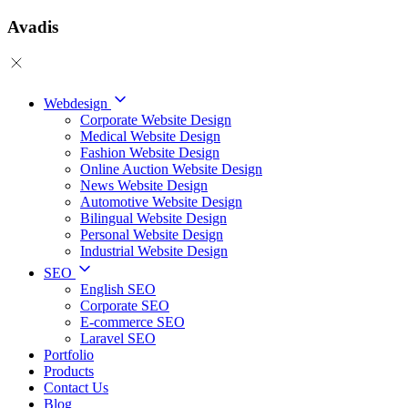
Avadis
Webdesign
Corporate Website Design
Medical Website Design
Fashion Website Design
Online Auction Website Design
News Website Design
Automotive Website Design
Bilingual Website Design
Personal Website Design
Industrial Website Design
SEO
English SEO
Corporate SEO
E-commerce SEO
Laravel SEO
Portfolio
Products
Contact Us
Blog