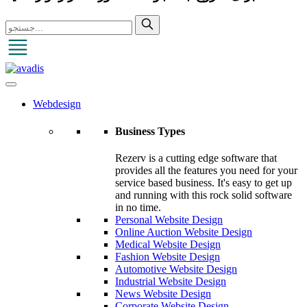
Webdesign
Business Types
Rezerv is a cutting edge software that
provides all the features you need for your
service based business. It's easy to get up
and running with this rock solid software
in no time.
Personal Website Design
Online Auction Website Design
Medical Website Design
Fashion Website Design
Automotive Website Design
Industrial Website Design
News Website Design
Corporate Website Design