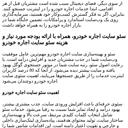
از سوی دیگر،‌ فضای دیجیتال سبب شده است مشتریان قبل از هر
اقدامی، ابتدا خدمات اجاره خودرو را در اینترنت جستجو کنند.
بنابراین، اگر به فکر گسترش کسب‌وکار خود هستید، سرمایه‌گذاری
روی یک وب‌سایت استاندارد و پرامکانات، تضمین جایگاه شما در
بازار اجاره خودرو را به همراه خواهد داشت.
سئو سایت اجاره خودرو، همراه با ارائه بودجه مورد نیاز و
هزینه سئو سایت اجاره خودرو
سئو و بهینه‌سازی سایت اجاره خودرو مهم‌ترین عامل موفقیت
وب‌سایت شما در جذب مشتریان جدید و افزایش درآمد است. با
رعایت اصول سئو، رتبه سایت شما در موتور جستجوی گوگل بهبود
یافته و سایت بیشتر دیده می‌شود. از آنجا که 80 درصد کاربران
اینترنت خدمات را از طریق جستجوها می‌یابند، اهمیت سئوی سایت
اجاره خودرو دوچندان می‌شود.
اهمیت سئو سایت اجاره خودرو
سئوی حرفه‌ای باعث افزایش ورودی سایت، جذب مشتری بیشتر،
بهبود درآمد و ایجاد تمایز شما نسبت به رقبا می‌شود. خدمات سئو
شامل انتخاب کلمات کلیدی مرتبط، سرعت بالا و بهینه‌سازی
ساختار سایت، تولید محتوای هدفمند، پیاده‌سازی لینک‌سازی داخلی
و خارجی و تقویت اعتبار دامنه است. این اقدامات شانس شما را