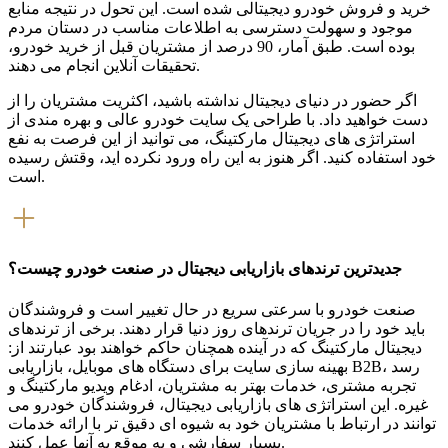
خرید و فروش خودرو دیجیتالی شده است. این تحول در نتیجه منابع
موجود و سهولت دسترسی به اطلاعات مناسب در دستان مردم
بوده است. طبق آمار، 90 درصد از مشتریان قبل از خرید خودرو،
تحقیقات آنلاین انجام می دهند.
اگر حضور در دنیای دیجیتال نداشته باشید، اکثریت مشتریان را از
دست خواهید داد. با طراحی یک سایت خودرو عالی و بهره مندی از
استراتژی های دیجیتال مارکتینگ، می توانید از این فرصت به نفع
خود استفاده کنید. اگر هنوز به این راه ورود نکرده اید، وقتش رسیده
است.
جدیدترین ترندهای بازاریابی دیجیتال در صنعت خودرو چیست؟
صنعت خودرو با سرعتی سریع در حال تغییر است و فروشندگان
باید خود را در جریان ترندهای روز دنیا قرار دهند. برخی از ترندهای
دیجیتال مارکتینگ که در آینده همچنان حاکم خواهند بود عبارتند از:
بهینه سازی سایت برای دستگاه های موبایل، بازاریابی B2B، رسد
تجربه مشتری، خدمات بهتر به مشتریان، ادغام ویدیو مارکتینگ و
غیره. این استراتژی های بازاریابی دیجیتال، فروشندگان خودرو می
توانند در ارتباط با مشتریان خود به شیوه ای دقیق تر با ارائه خدمات
بسیار سفارشی و به موقع به آنها عمل کنند.