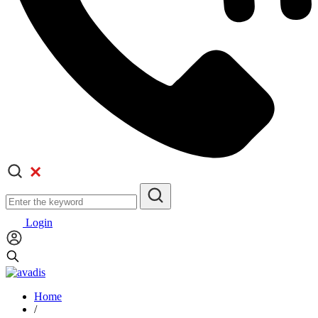
Login
Home
/