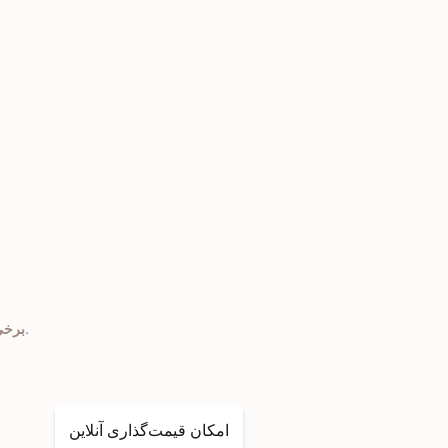
برخی از ویژگی های منحصر بفردی که در ساخت سایت مزایده آنلاین خود باید داشته باشید.
امکان قیمت‌گذاری آنلاین