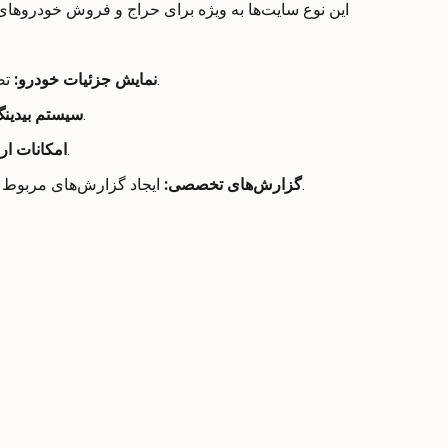
این نوع سایت‌ها به ویژه برای حراج و فروش خودروهای
تصاویر با کیفیت بالا، مشخصات فنی، و توضیحات کامل.
نمایش جزئیات خودرو
:
امکان ثبت پیشنهادات برای خرید خودروها.
سیستم بیدی
ابزارهای ارزیابی قیمت و تحلیل وضعیت خودرو.
امکانات ار
.
گزارش‌های تخصصی
:
ایجاد گزارش‌های مربوط ب