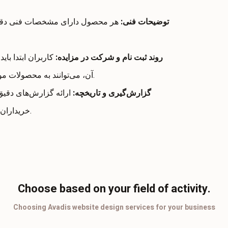
توضیحات فنی:
هر محصول دارای مشخصات فنی دقیق 
روند ثبت نام و شرکت در مزایده:
کاربران ابتدا باید
آن، می‌توانند به محصولات مورد نظر دسترسی پیدا کرده و پیشنهادات خود را ثبت کنند.
گزارش‌گیری و تاریخچه:
ارائه گزارش‌های دقیق 
خریداران و فروشندگان کمک می‌کند تا روند بازار را بهتر درک کنند.
Choose based on your field of activity.
Choosing Avadis website design services for your business