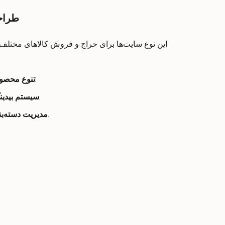
طراحی
این نوع سایت‌ها برای حراج و فروش کالاهای مختلف
امکان فروش انواع مختلف کالاها و لوازم خانگی.
تنوع محصو
ثبت پیشنهادات برای خرید کالاهای مختلف.
سیستم بیدی
قابلیت دسته‌بندی محصولات بر اساس نوع و برند.
مدیریت دسته‌ب