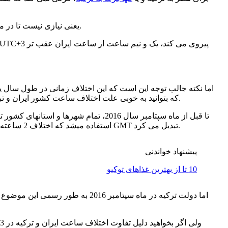
یعنی نیازی نیست تا در مورد اختلاف ساعت ایران و آنتالیا و یا وان ترکیه به طور مجزا تحقیق کنید و جزئیات ارائه شده در این مطلب جوابگوی نیازهای شما خواهد بود.
اما نکته جالب توجه این است که این اختلاف زمانی در طول سال یک
که بتوانید به خوبی علت اختلاف ساعت کشور ایران و ترکیه و تغییر آن در طول سال را درک کنید، بد نیست تا در وهله اول، اشاره کوتاهی به استاندارد زمانی این کشور اروپایی آسیایی داشته باشیم.
GMT/UTC بود. البته استثنایی نیز در این بین وجود داشت و در بازه زمانی بهار تا پاییز، از استاندارد زمانی DST استفاده میشد که اختلاف 2 ساعته را به 3 ساعت جلوتر از زمان GMT تبدیل می کرد.
پیشنهاد خواندنی
10 تا از بهترین غذاهای توکیو
اما دولت ترکیه در ماه سپتامبر 