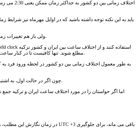
باید به این نکته توجه داشته باشید که در اوایل مهرماه نیز شرایط 
ولی باز هم تغییرات زمانی موجب می شود تا در تاریخ 25 اکتبر و یا همان سوم آبان ماه، این اختلاف زمان به رویه معمول خود برگشته و همان یک ساعت و نیم شود.
مطلع شوند. تنها کافیست تا در کنار ساعت و زمان محلی ایران در داخل گوشی همراه خود، یک تب جدید باز کرده و با اینترنت روشن، زمان کشور ترکیه را نیز به منوی خود اضافه کنید.
به طور معمول اختلاف زمانی بین دو کشور در لحظه ورود فرد به کشور
چون اگر در حالت اول، به اشتباه با ساعت ایران زمان دریافت کلید اتاق از هتل را محاسبه کنید، نهایتاً زمانی را در لابی معطل بوده و یا کمی دیرتر به نتیجه دلخواه می رسید.
اما اگر حواستان را در مورد اختلاف ساعت ایران و ترکیه جمع نک