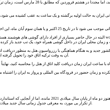
اختلاف زمانی بین دو کشور به حداکثر زمان ممکن 
زمانی ایران به حالت اولیه برگشته و یک ساعت به عقب کشیده می شود، د
البته در حال حاضر بسیاری از افراد دارای گوشی های هوشمند هستند که می توانند به طور همزمان از 
 جدید و به هنگام هماهنگی با رزرواسیون هتل به منظور دریافت اتاق اه
آن به وقت ترکیه اتاق خود را تحویل گرفته اید و هیچ اشتباهی در محاسبه زمان حضور در فرودگاه از شما سر نزند.
رده و زمان حضور در فرودگاه بین المللی و پرواز به ایران را اشتباه م
در زمان نگارش این مطلب، هنوز دو ماه از پایان سال میلادی 2021 
از تکرار بی مورد، به معرفی جدول زمانی سال جدید میلادی و زمان تغییر ساعت در ترکیه و ایران در سال 2022 بسنده می کنیم.