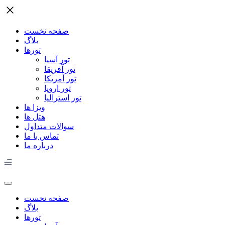
صفحه نخست
بلاگ
تورها
تور آسیا
تور آفریقا
تور آمریکا
تور اروپا
تور استرالیا
ویزا ها
هتل ها
سوالات متداول
تماس با ما
درباره ما
صفحه نخست
بلاگ
تورها