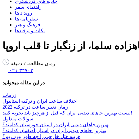
جاذبه های گردشگری
راهنمای سفر
رویداد ها
سفرنامه ها
فرهنگ و هنر
نکات و ترفندها
ده سلما، از زنگبار تا قلب اروپا
زمان مطالعه:
7
دقیقه
۰۲۱-۳۴۷۰۳
در این مقاله میخوانید
زرمات
اختلاف ساعت ایران و ترکیه استانبول
زمان تغییر ساعت در ترکیه 2022
لیست بهترین جاهای دیدنی ایران که قبل از هرچیز باید تجربه کنید!
سوالات متداول
بهترین جاهای دیدنی ایران در استان خوزستان کدامند؟
بهترین جاهای دیدنی ایران در استان اصفهان کدامند؟
هزینه هتل خارجی را چه طور بپردازیم؟