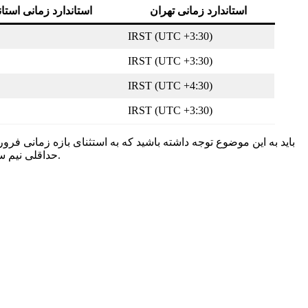
استاندارد زمانی تهران
استاندارد زمانی استا
IRST (UTC +3:30)
IRST (UTC +3:30)
IRST (UTC +4:30)
IRST (UTC +3:30)
باید به این موضوع توجه داشته باشید که به استثنای بازه زمانی فر
حداقلی نیم ساعته بین دو کشور وجود دارد، در سایر روزها و ماه های باقیمانده از سال، اختلاف ساعت دو کشور ایران و ترکیه یک ساعت و نیم خواهد بود.