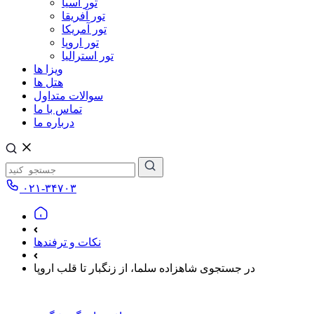
تور آسیا
تور آفریقا
تور آمریکا
تور اروپا
تور استرالیا
ویزا ها
هتل ها
سوالات متداول
تماس با ما
درباره ما
۰۲۱-۳۴۷۰۳
نکات و ترفندها
در جستجوی شاهزاده سلما، از زنگبار تا قلب اروپا