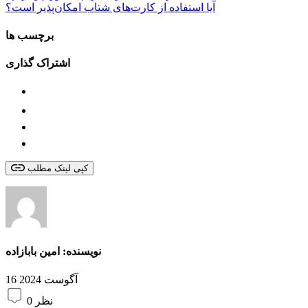
آیا استفاده از کارت‌های شتاب امکان‌پذیر است؟
برچسب ها
اشتراک گذاری
کپی لینک مطلب
نویسنده:
امین بابازاده
16 آگوست 2024
0 نظر