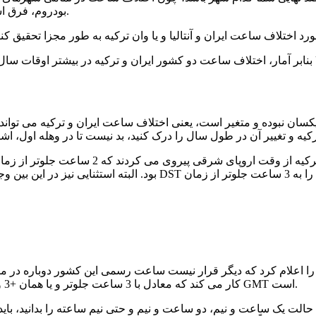
بودروم، فرق اساسی در محاسبه زمان و اختلاف ساعت ایران و ترکیه ایجاد نمی کند.
سان نبوده و متغیر است، یعنی اختلاف ساعت ایران و ترکیه می تواند 
2016 به طور رسمی این موضوع را اعلام کرد که دیگر قرار نیست ساعت رسمی این کشو
ترکیه در تمام طول سال برحسب استاندارد زمانی DST کار می کند که معادل با 3 ساعت جلوتر و یا همان +3 وقت گرینویچ GMT است.
ولی اگر بخواهید دلیل تفاوت اختلاف ساعت ایران و ترکیه در 3 حالت یک ساعت و نیم، دو ساعت و نیم و ح