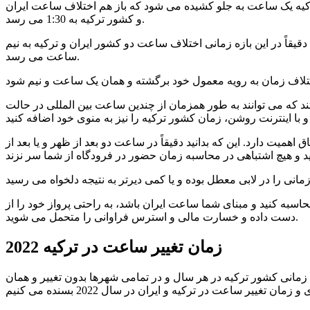
یعنی 2:30 می رسد، اما مجدداً در هشتم فروردین که مطابق با 28 مارس است، زمان ترکیه یک ساعت به جلو کشیده می شود که باز هم اختلاف ساعت ایران
و کشور ترکیه به 1:30 می رسد.
قیقاً در این بازه زمانی اختلاف ساعت دو کشور ایران و ترکیه به نیم
ساعت می رسد.
چندین ساعت بین المللی در حالت world clock استفاده کنند و از اختلاف ساعت بین ایران و کشور ترکیه
میت دارد. این که بدانید دقیقاً در ساعت دو بعد از ظهر و یا بعد از
حاسبه کنید و مبنای شما ساعت ایران باشد، به راحتی پرواز خود را از
دست داده و خسارت مالی و استرس فراوانی را متحمل می شوید.
زمان تغییر ساعت در ترکیه 2022
مانده، اما از آنجایی که استاندارد زمانی کشور ترکیه در هر سال و در تمامی شهرها بدون تغییر و همان UTC +3 باقی می ماند، برای جلوگیری