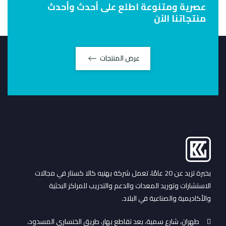
عصرية ومتنوعة
اطلع على أحدث وأحدث
منتجاتنا الآن
عرض المنتجات
بخبرة تزيد عن 20 عامًا، تعمل شركة بهنيه كالا كستار في مجالات
الاستشارات وتوريد المعدات والدعم والتدريب للمراكز البحثية
والأكاديمية والصناعية في البلاد.
طهران، شارع سمية، بعد تقاطع بهار، طريق الخنساري المسدود،