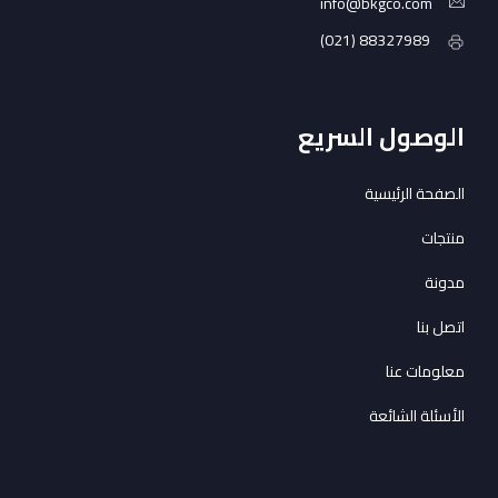
info@bkgco.com
88327989 (021)
الوصول
السريع
الصفحة الرئيسية
منتجات
مدونة
اتصل بنا
معلومات عنا
الأسئلة الشائعة