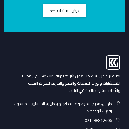
عرض المنتجات
بخبرة تزيد عن 20 عامًا، تعمل شركة بهنيه كالا كستار في مجالات
الاستشارات وتوريد المعدات والدعم والتدريب للمراكز البحثية
والأكاديمية والصناعية في البلاد.
طهران، شارع سمية، بعد تقاطع بهار، طريق الخنساري المسدود،
رقم ٦، الوحدة ٨.
88812406 (021)