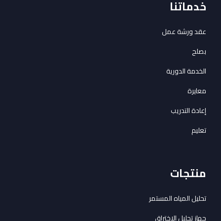
خدماتنا
عقد ورشة عمل
بصلح
الخدمة الدورية
معايرة
إعادة التدريب
تعليم
منتجات
تحليل المياه المستمر
جهاز تحليل الاختراق