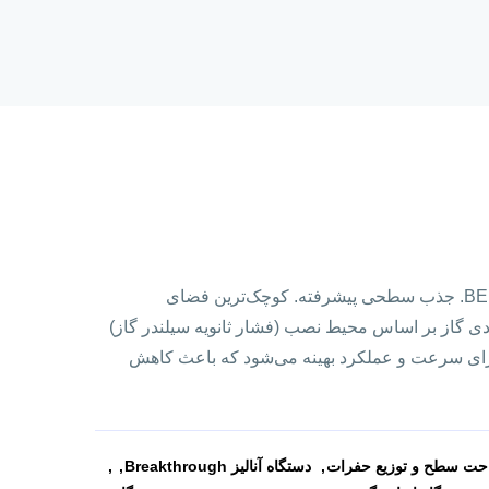
علوم فراوان در فضایی کوچک: BELSORP MAX X. جذب سطحی پیشرفته. کوچک‌ترین فضای
دی گاز بر اساس محیط نصب (فشار ثانویه سیلندر گاز)
 برای سرعت و عملکرد بهینه می‌شود که باعث کاهش
احت سطح و توزیع حفرات
دستگاه آنالیز Breakthrough