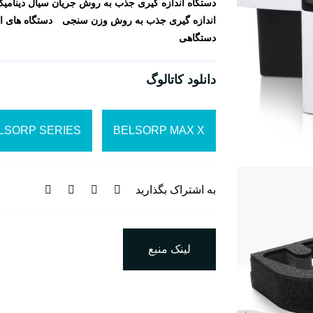
دستگاه اندازه گیری جذب به روش جریان سیال دینامی
اندازه گیری جذب به روش وزن سنجی
دستگاه های ا
دستگاهی
دانلود کاتالوگ
LSORP SERIES
BELSORP MAX X
به اشتراک بگذارید
لینک منبع