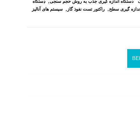
ک
دستگاه اندازه گیری جذب به روش حجم سنجی
دستگاه
ندازه گیری سطح
راکتور تست نفوذ گاز
سیستم های آنالیز
BE