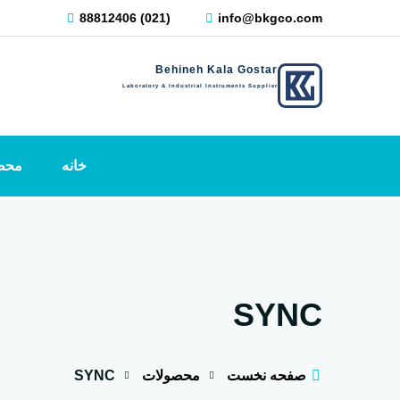
88812406 (021)
info@bkgco.com
Behineh Kala Gostar
Laboratory & Industrial Instruments Supplier
خانه
محص
SYNC
صفحه نخست
محصولات
SYNC