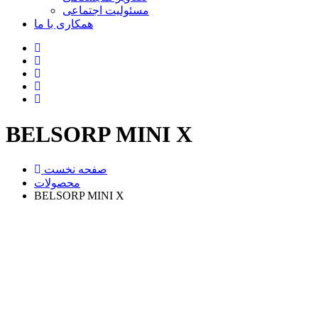
مسئولیت اجتماعی
همکاری با ما
BELSORP MINI X
صفحه نخست
محصولات
BELSORP MINI X