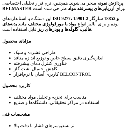
پردازش نمونه
منجر می‌شوند. همچنین، نرم‌افزار تحلیلی اختصاصی
طراحی شده است.
برای
ارزیابی‌های پیشرفته مواد
BELMASTER
ISO 9277، 15901-2 و 18852
سازگار
این دستگاه با استانداردهای
بوده و برای آنالیز انواع
مواد با مورفولوژی مختلف
مانند
بدنه‌های
قابل استفاده است.
قالبی، گلوله‌ها و پودرهای ریز
مزایای محصول
طراحی فشرده و سبک
اندازه‌گیری دقیق سطح خاص و توزیع اندازه منافذ
فناوری کنترل دمای پیشرفته
کاهش احتمال نشت گاز
کاربری آسان با نرم‌افزار BELCONTROL
کاربرد محصول
مناسب برای تجزیه و تحلیل مواد مختلف
استفاده در مراکز تحقیقاتی، دانشگاه‌ها و صنایع
مشخصات فنی
ترانسدیوسرهای فشار با دقت بالا