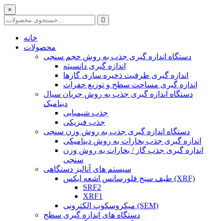
×
خانه
محصولات
دستگاه اندازه گیری جذب به روش حجم سنجی
اندازه گیری دانسیته
اندازه گیری ظرفیت ذخیره سازی گازها
اندازه گیری مساحت سطح و توزیع حفرات
دستگاه اندازه گیری جذب به روش جریان سیال
دینامیک
جذب شیمیایی
جذب فیزیکی
دستگاه اندازه گیری جذب به روش وزن سنجی
اندازه گیری جذب بخارات به روش دینامیکی
اندازه گیری جذب گاز / بخارات به روش وزن
سنجی
سیستم های آنالیز دستگاهی
طیف سنج فلورسانس اشعه ایکس (XRF)
SRF2
XRF1
میکروسکوپ الکترونی (SEM)
دستگاه های اندازه گیری سطح