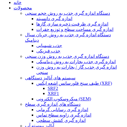
خانه
محصولات
دستگاه اندازه گیری جذب به روش حجم سنجی
اندازه گیری دانسیته
اندازه گیری ظرفیت ذخیره سازی گازها
اندازه گیری مساحت سطح و توزیع حفرات
دستگاه اندازه گیری جذب به روش جریان سیال
دینامیک
جذب شیمیایی
جذب فیزیکی
دستگاه اندازه گیری جذب به روش وزن سنجی
اندازه گیری جذب بخارات به روش دینامیکی
اندازه گیری جذب گاز / بخارات به روش وزن
سنجی
سیستم های آنالیز دستگاهی
طیف سنج فلورسانس اشعه ایکس (XRF)
SRF2
XRF1
میکروسکوپ الکترونی (SEM)
دستگاه های اندازه گیری سطح
اندازه گیری رسانایی گرمایی
اندازه گیری زاویه سطح تماس
اندازه گیری کشش سطحی
آنالیز پیوسته آب