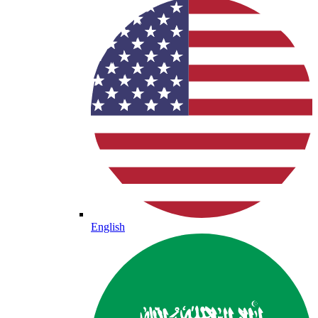
English