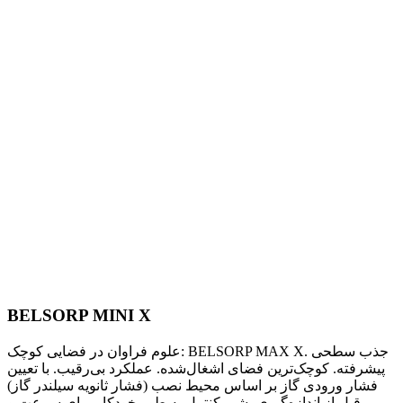
BELSORP MINI X
علوم فراوان در فضایی کوچک: BELSORP MAX X. جذب سطحی
پیشرفته. کوچک‌ترین فضای اشغال‌شده. عملکرد بی‌رقیب. با تعیین
فشار ورودی گاز بر اساس محیط نصب (فشار ثانویه سیلندر گاز)
قبل از اندازه‌گیری، شیر کنترل به طور خودکار برای سرعت و