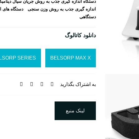
دستگاه اندازه گیری جذب به روش جریان سیال دینامی
اندازه گیری جذب به روش وزن سنجی
دستگاه های ا
دستگاهی
دانلود کاتالوگ
LSORP SERIES
BELSORP MAX X
به اشتراک بگذارید
لینک منبع