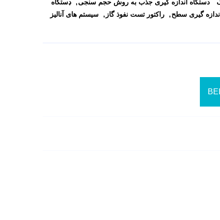
ک
دستگاه اندازه گیری جذب به روش حجم سنجی
دستگاه
ندازه گیری سطح
راکتور تست نفوذ گاز
سیستم های آنالیز
BE