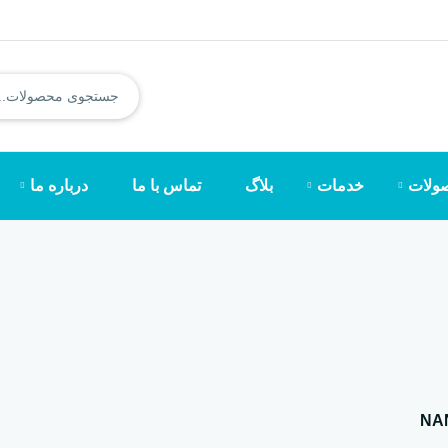
ولات
خدمات
بلاگ
تماس با ما
درباره ما
NA