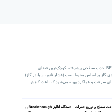
علوم فراوان در فضایی کوچک: BELSORP MAX X. جذب سطحی پیشرفته. کوچک‌ترین فضای
دی گاز بر اساس محیط نصب (فشار ثانویه سیلندر گاز)
 برای سرعت و عملکرد بهینه می‌شود که باعث کاهش
احت سطح و توزیع حفرات
دستگاه آنالیز Breakthrough