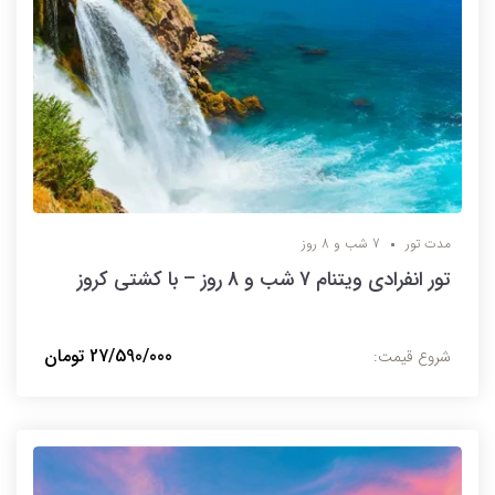
مدت تور
7 شب و 8 روز
تور انفرادی ویتنام 7 شب و 8 روز – با کشتی کروز
27/590/000 تومان
شروع قیمت: