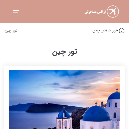
تور ها
تور چین
تور چین
صفحه نخست
تور چین
تور ها
تور ها
بلاگ
تور تایلند
تور ترکیه
تماس با ما
تور چین
درباره ما
تور مالزی
تور فرانسه
تور هند