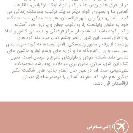
در آن قزاق ها و روس ها در کنار اقوام ازبک، اوکراینی، تاتارها،
آلمانی ها و بسیاری اقوام دیگر در یک ترکیب هماهنگ زندگی می
کنند. آلماتی، بزرگترین شهر قزاقستان، هر چند ممکن است جایگاه
خود به عنوان پایتخت را، به رقیب جوان و پر زرق خود آستانه،
واگذار کرده باشد اما همچنان مرکز فرهنگی و اقتصادی کشور و نماد
روح قزاق است. این شهر از نظر چشم انداز، در دامنه کوه های
پوشیده از برف و مغرور زایلیسکی- آلاتو آرمیده، به گونه خوشایندی
سبز است و پر از تفرجگاه ها و فواره های چشم نواز و ماشین های
شاسی بلند شیشه دودی و بلوارهای شلوغ و عریض است. بدون
شک این شهر، مرکزی مدرن برای مبادلات روبه رشد محصولات
پتروشیمی است اما در عین حال آنقدر جاذبه های شگفت انگیز
دیگری هم دارد که سفر به آلماتی را درصدر مناطق دیدنی
قزاقستان قرار دهد.