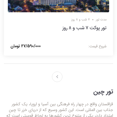
مدت تور
7 شب و 8 روز
تور پوکت 7 شب و 8 روز
27/590/000 تومان
شروع قیمت:
تور چین
قزاقستان واقع در چهار راه فرهنگی بین آسیا و اروپا، یک کشور
جذاب بین المللی است. این کشور وسیع که از دریای خزر تا چین
امتداد دارد، یکی از متنوع ترین کشورها به لحاظ قومیتی است که