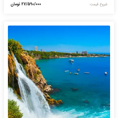
27/590/000 تومان
شروع قیمت: