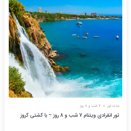
مدت تور
7 شب و 8 روز
تور انفرادی ویتنام 7 شب و 8 روز – با کشتی کروز