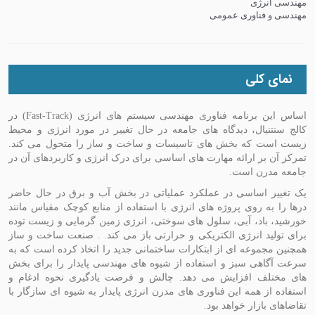
مهندسی انرژی
مهندسی و فناوری عمومی
نمای کلی
اساس این برنامه فناوری مهندسی سیستم های انرژی (Fast-Track) در
کالج سنتنیال، دیدگاه های جامعه در حال تغییر در مورد انرژی و محیط
زیست است که بخش های تاسیسات و ساخت و ساز را متحول می کند.
تمرکز آن بر ارائه مهارت های اساسی برای درک انرژی و کاربردهای آن در
جامعه مدرن است.
یک تغییر اساسی در عملکرد عملیاتی در بخش آب و برق در حال حاضر
درها را به روی پروژه های انرژی با استفاده از منابع کوچک مقیاس مانند
خورشید، باد، آبی، سلول های سوختی، انرژی زمین گرمایی و زیست توده
برای تولید انرژی الکتریکی و حرارتی باز می کند. . صنعت ساخت و ساز
همچنین مجموعه ای از ابتکارات ساختمانی جدید را اتخاذ کرده است که به
سرعت آگاهی سبز و استفاده از شیوه های مهندسی پایدار را برای بخش
های مختلف افزایش می دهد. چالش و فرصت یادگیری نحوه ادغام و
استفاده از همه این فناوری های مدرن انرژی پایدار به شیوه ای سازگار با
تقاضاهای بازار خواهد بود.