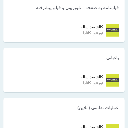
فیلمنامه به صفحه – تلویزیون و فیلم پیشرفته
کالج صد ساله
تورنتو، کانادا
باغبانی
کالج صد ساله
تورنتو، کانادا
عملیات نظامی (آنلاین)
کالج صد ساله