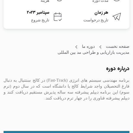
مدت دوره
هزینه
هر زمان
سپتامبر ۲۰۲۳
تاریخ درخواست
تاریخ شروع
صفحه نخست
دوره ما
مدیریت بازاریابی و طراحی مد بین المللی
درباره دوره
برنامه مهندسی سیستم های انرژی (Fast-Track) در کالج سنتنیال به دنبال
فارغ التحصیلان واجد شرایط کالج یا دانشگاه است که در سال دوم (ترم
سوم) این برنامه دیپلم پیشرفته سه ساله پذیرش مستقیم دریافت کنند و
دیپلم پیشرفته فناوری را در چهار ترم دریافت کنند.