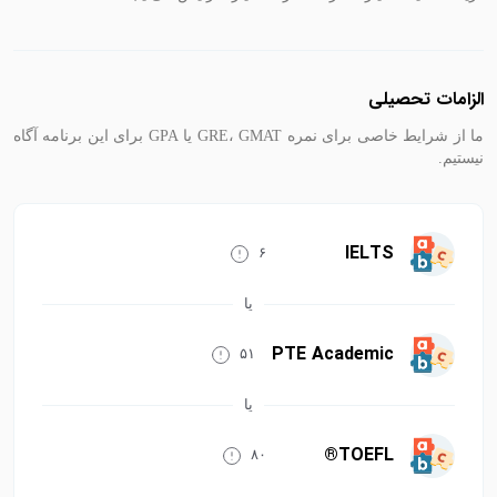
الزامات تحصیلی
ما از شرایط خاصی برای نمره GRE، GMAT یا GPA برای این برنامه آگاه
نیستیم.
IELTS
۶
PTE Academic
۵۱
TOEFL®
۸۰