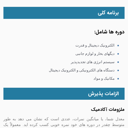
برنامه کلی
دوره ها شامل:
الکترونیک دیجیتال و قدرت
دیگهای بخار و لوازم جانبی
سیستم انرژی های تجدیدپذیر
دستگاه های الکترونیکی و الکترونیک دیجیتال
مکانیک و مواد
الزامات پذیرش
ملزومات آکادمیک
معدل شما، یا میانگین نمرات، عددی است که نشان می دهد به طور
متوسط چقدر در دوره های خود نمره خوبی کسب کرده اید. معمولاً یک