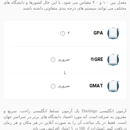
معدل بین ۱.۰ و ۴.۰ مقیاس می شود، با این حال کشورها و دانشگاه های
مختلف می توانند سیستم های درجه بندی متفاوتی داشته باشند.
GPA
۳
GRE®
ضروری
GMAT
ضروری
آزمون انگلیسی Duolingo یک آزمون تسلط انگلیسی راحت، سریع و
مقرون به صرفه است که مورد اعتماد دانشگاه های برتر در سراسر جهان
است. فقط در یک ساعت آن را به صورت آنلاین در هر مکان و هر زمان
دریافت کنید. امتیازات از 160 در 5 امتیاز افزایش می یابد.