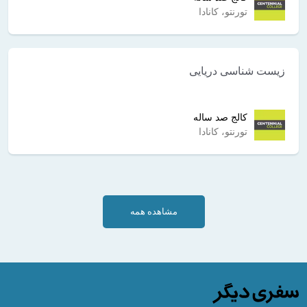
تورنتو، کانادا
زیست شناسی دریایی
کالج صد ساله
تورنتو، کانادا
مشاهده همه