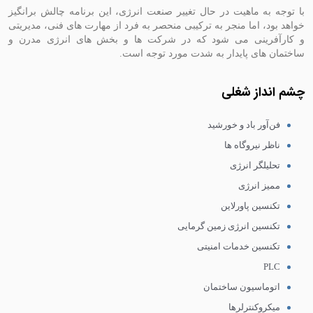
با توجه به ماهیت در حال تغییر صنعت انرژی، این برنامه چالش برانگیز
خواهد بود، اما منجر به ترکیبی منحصر به فرد از مهارت های فنی، مدیریتی
و کارآفرینی می شود که در شرکت ها و بخش های انرژی مدرن و
ساختمان های پایدار به شدت مورد توجه است.
چشم انداز شغلی
فن‌آور باد و خورشید
ناظر نیروگاه ها
تحلیلگر انرژی
ممیز انرژی
تکنسین پاورلاین
تکنسین انرژی زمین گرمایی
تکنسین خدمات امنیتی
PLC
اتوماسیون ساختمان
میکروکنترلرها