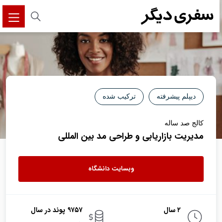
دیپلم پیشرفته
ترکیب شده
کالج صد ساله
مدیریت بازاریابی و طراحی مد بین المللی
وبسایت دانشگاه
۲ سال
۹۷۵۷ پوند در سال