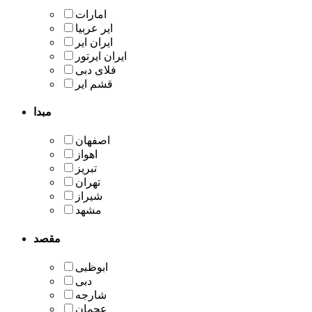
امارات
ایر عربیا
ایران ایر
ایران ایرتور
قشم ایر
مبدا
اصفهان
اهواز
تبریز
تهران
شیراز
مشهد
مقصد
ابوظبی
دبی
شارجه
عجمان