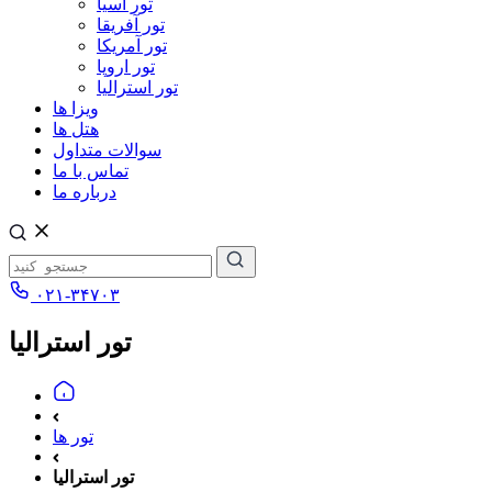
تور آسیا
تور آفریقا
تور آمریکا
تور اروپا
تور استرالیا
ویزا ها
هتل ها
سوالات متداول
تماس با ما
درباره ما
۰۲۱-۳۴۷۰۳
تور استرالیا
تور ها
تور استرالیا