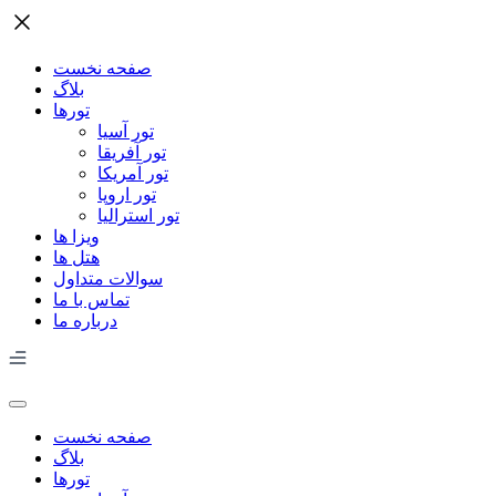
صفحه نخست
بلاگ
تورها
تور آسیا
تور آفریقا
تور آمریکا
تور اروپا
تور استرالیا
ویزا ها
هتل ها
سوالات متداول
تماس با ما
درباره ما
صفحه نخست
بلاگ
تورها