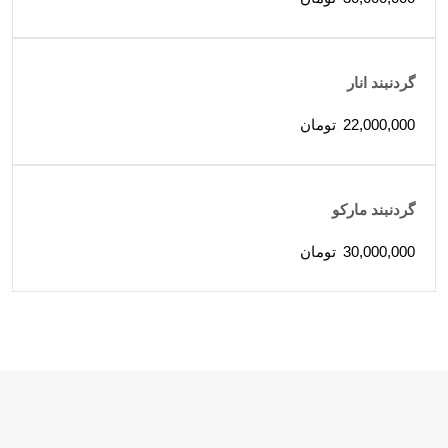
گردنبند انار
22,000,000
تومان
گردنبند مارکو
30,000,000
تومان