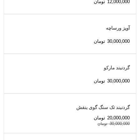
12,000,000
تومان
ذخیره نام، ایمیل و وبسایت من در مرورگر برای زمانی که
دوباره دیدگاهی می‌نویسم.
آویز ورساچه
30,000,000
تومان
گردنبند مارکو
30,000,000
تومان
گردنبند تک سنگ گوی بنفش
20,000,000
تومان
30,000,000
تومان