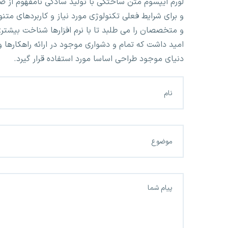
لورم ایپسوم متن ساختگی با تولید سادگی نامفهوم از ص
و برای شرایط فعلی تکنولوژی مورد نیاز و کاربردهای مت
و متخصصان را می طلبد تا با نرم افزارها شناخت بیشتر
امید داشت که تمام و دشواری موجود در ارائه راهکاره
دنیای موجود طراحی اساسا مورد استفاده قرار گیرد.