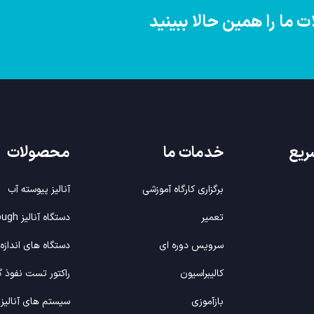
ما را همین حالا ببینید
ریع
خدمات
ما
محصولات
برگزاری کارگاه آموزشی
آنالیز پیوسته آب
تعمیر
دستگاه آنالیز Breakthrough
سرویس دوره ای
دستگاه های انداز
کالیبراسیون
راکتور تست نفوذ گ
بازآموزی
سیستم های آنالیز