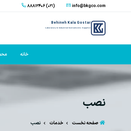
88812406 (021)
info@bkgco.com
Behineh Kala Gostar
Laboratory & Industrial Instruments Supplier
خانه
محص
نصب
صفحه نخست
خدمات
نصب