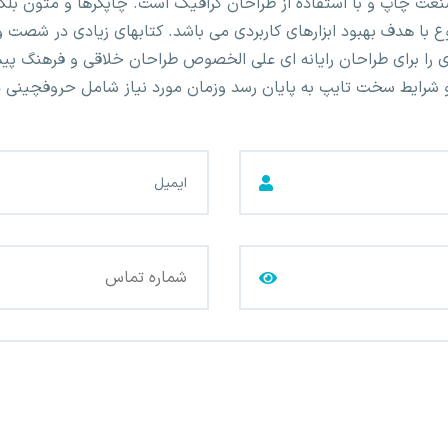
نعت چاپ و با استفاده از طراحان گرافیک است. چاپگرها و متون بلک
نوع با هدف بهبود ابزارهای کاربردی می باشد. کتابهای زیادی در شص
ی را برای طراحان رایانه ای علی الخصوص طراحان خلاقی و فرهنگ پیش
ا و شرایط سخت تایپ به پایان رسد وزمان مورد نیاز شامل حروفچینی