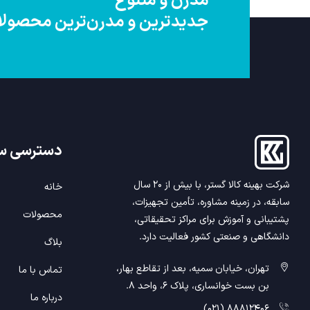
مدرن و متنوع
جدیدترین و مدرن‌ترین محصولات 
دسترسی
س
شرکت بهینه کالا گستر، با بیش از ۲۰ سال
خانه
سابقه، در زمینه مشاوره، تأمین تجهیزات،
محصولات
پشتیبانی و آموزش برای مراکز تحقیقاتی،
دانشگاهی و صنعتی کشور فعالیت دارد.
بلاگ
تهران، خیابان سمیه، بعد از تقاطع بهار،
تماس با ما
بن بست خوانساری، پلاک 6، واحد 8.
درباره ما
88812406 (021)