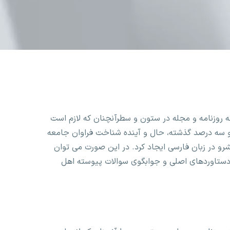
ه روزنامه و مجله در ستون و سطرآنچنان که لازم است
ت و سه درصد گذشته، حال و آینده شناخت فراوان جامعه
رو در زبان فارسی ایجاد کرد. در این صورت می توان
 دستاوردهای اصلی و جوابگوی سوالات پیوسته اهل