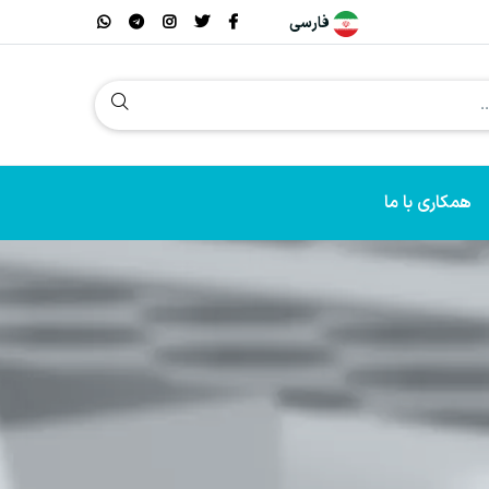
فارسی
همکاری با ما