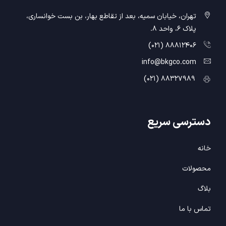
تهران، خیابان سمیه، بعد از تقاطع بهار، بن بست خوانساری،
پلاک 6، واحد 8.
88812406 (021)
info@bkgco.com
88327989 (021)
دسترسی
سریع
خانه
محصولات
بلاگ
تماس با ما