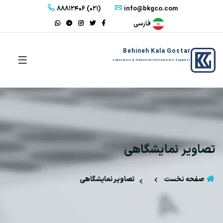
88812406 (021)
info@bkgco.com
فارسی
Behineh Kala Gostar
Laboratory & Industrial Instruments Supplier
تصاویر نمایشگاهی
صفحه نخست
تصاویر نمایشگاهی